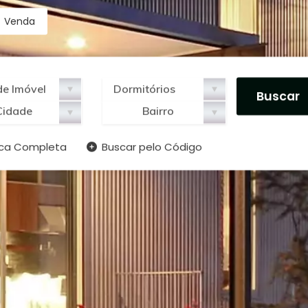
Venda
Cidade
Bairro