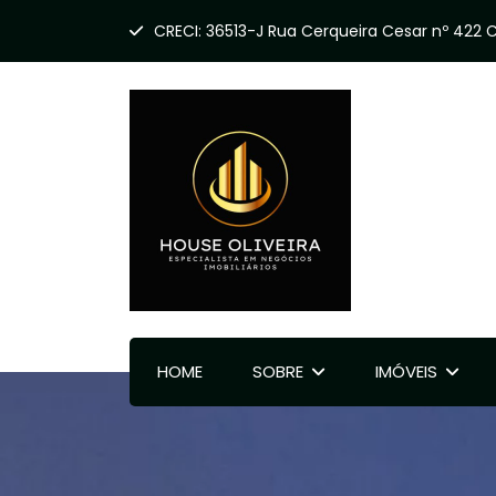
CRECI: 36513-J Rua Cerqueira Cesar nº 422 CE
HOME
SOBRE
IMÓVEIS