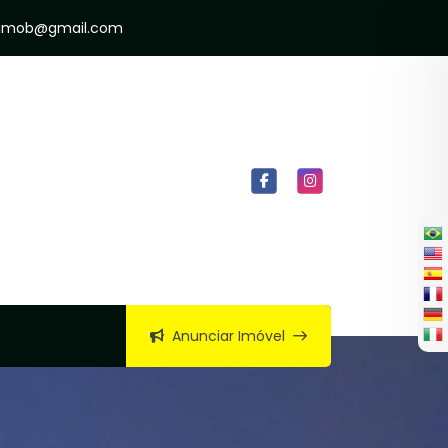
raimob@gmail.com
Anunciar Imóvel