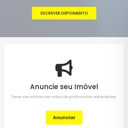
ESCREVER DEPOIMENTO
Anuncie seu Imóvel
Deixe seu imóvel nas mãos de profissionais experientes.
Anunciar