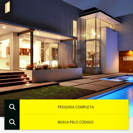
PESQUISA COMPLETA
BUSCA PELO CÓDIGO