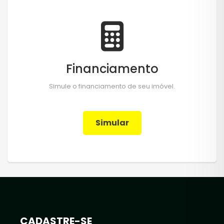
Financiamento
Simule o financiamento de seu imóvel.
Simular
CADASTRE-SE