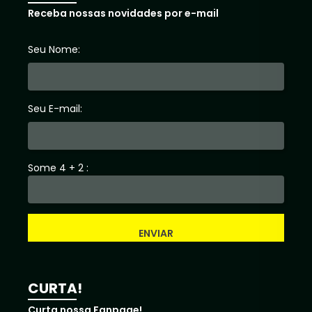
Receba nossas novidades por e-mail
Seu Nome:
Seu E-mail:
Some 4 + 2 :
ENVIAR
CURTA!
Curta nossa Fanpage!