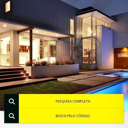
PESQUISA COMPLETA
BUSCA PELO CÓDIGO