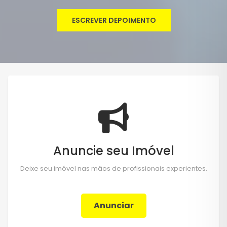
ESCREVER DEPOIMENTO
Anuncie seu Imóvel
Deixe seu imóvel nas mãos de profissionais experientes.
Anunciar