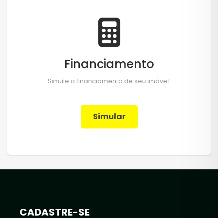
Financiamento
Simule o financiamento de seu imóvel.
Simular
CADASTRE-SE