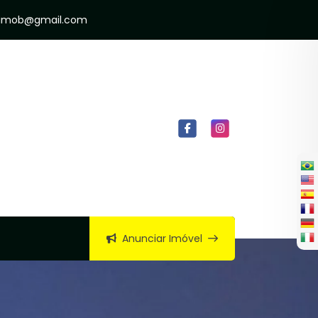
raimob@gmail.com
Anunciar Imóvel