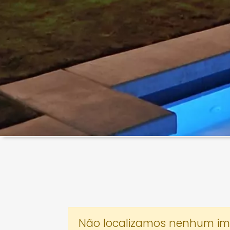
Não localizamos nenhum imóv