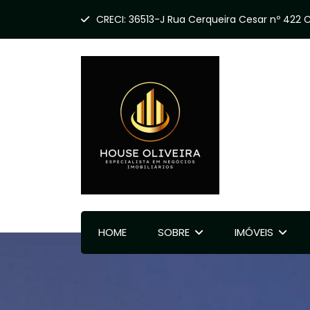
CRECI: 36513-J Rua Cerqueira Cesar nº 422 CE
HOME
SOBRE
IMÓVEIS