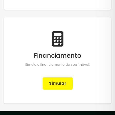
Financiamento
Simule o financiamento de seu imóvel.
Simular