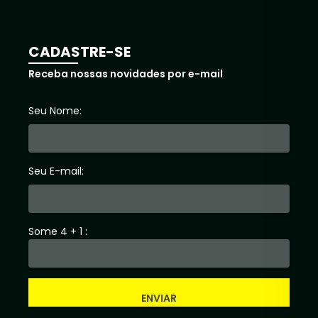
CADASTRE-SE
Receba nossas novidades por e-mail
Seu Nome:
Seu E-mail:
Some 4 + 1 :
ENVIAR