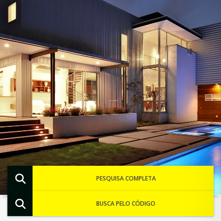
PESQUISA COMPLETA
BUSCA PELO CÓDIGO