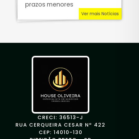
prazos menores
Ver mais Notícias
CRECI: 36513-J
RUA CERQUEIRA CESAR Nº 422
CEP: 14010-130