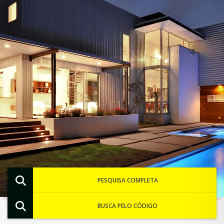
PESQUISA COMPLETA
BUSCA PELO CÓDIGO