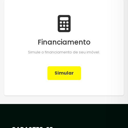
Financiamento
Simule o financiamento de seu imóvel.
Simular