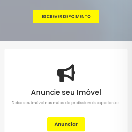
ESCREVER DEPOIMENTO
Anuncie seu Imóvel
Deixe seu imóvel nas mãos de profissionais experientes.
Anunciar