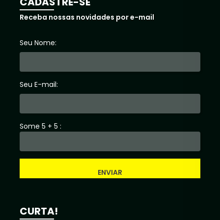
CADASTRE-SE
Receba nossas novidades por e-mail
Seu Nome:
Seu E-mail:
Some 5 + 5 :
ENVIAR
CURTA!