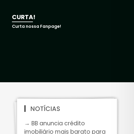
CURTA!
Curta nossa Fanpage!
NOTÍCIAS
→ BB anuncia crédito
imobiliário mais barato para