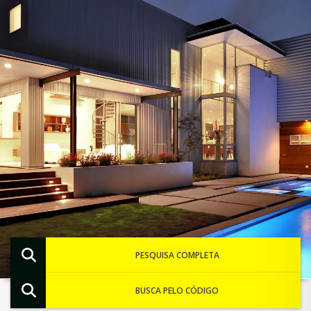
PESQUISA COMPLETA
BUSCA PELO CÓDIGO