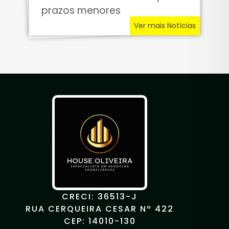
prazos menores
Ver mais Notícias
CRECI: 36513-J
RUA CERQUEIRA CESAR Nº 422
CEP: 14010-130