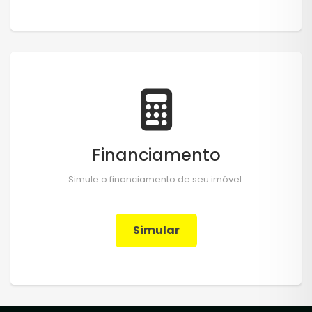
Financiamento
Simule o financiamento de seu imóvel.
Simular