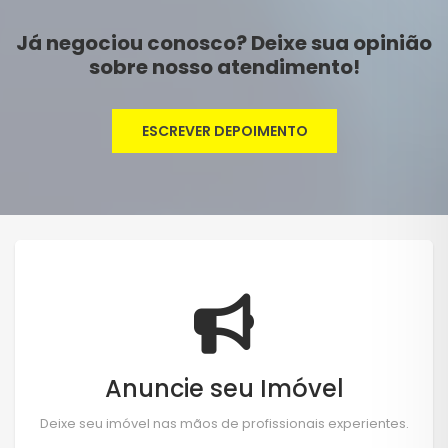
Já negociou conosco? Deixe sua opinião
sobre nosso atendimento!
ESCREVER DEPOIMENTO
Anuncie seu Imóvel
Deixe seu imóvel nas mãos de profissionais experientes.