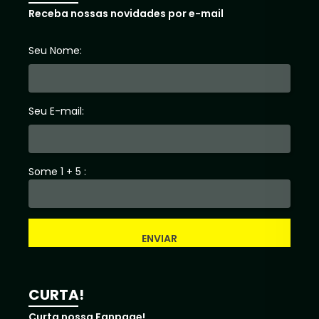
Receba nossas novidades por e-mail
Seu Nome:
Seu E-mail:
Some 1 + 5 :
ENVIAR
CURTA!
Curta nossa Fanpage!