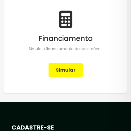
Financiamento
Simule o financiamento de seu imóvel.
Simular
CADASTRE-SE