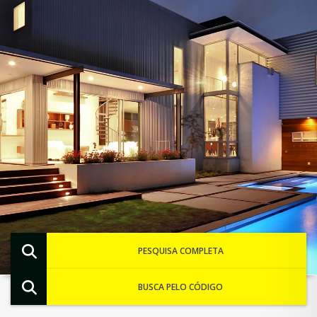
PESQUISA COMPLETA
BUSCA PELO CÓDIGO