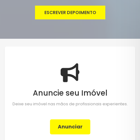
ESCREVER DEPOIMENTO
Anuncie seu Imóvel
Deixe seu imóvel nas mãos de profissionais experientes.
Anunciar