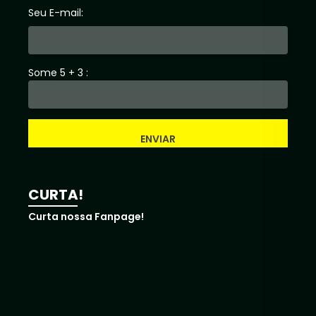
Seu E-mail:
Some 5 + 3 :
ENVIAR
CURTA!
Curta nossa Fanpage!