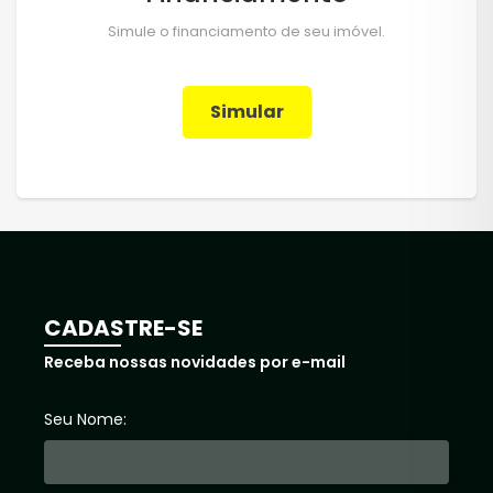
Simule o financiamento de seu imóvel.
Simular
CADASTRE-SE
Receba nossas novidades por e-mail
Seu Nome: