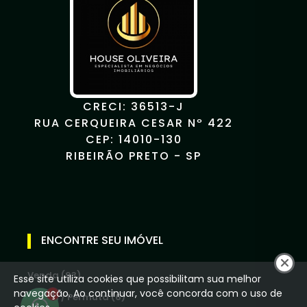
CRECI: 36513-J
RUA CERQUEIRA CESAR Nº 422
CEP: 14010-130
RIBEIRÃO PRETO - SP
ENCONTRE SEU IMÓVEL
Venda (93)
Esse site utiliza cookies que possibilitam sua melhor
navegação. Ao continuar, você concorda com o uso de
1
Venda / Permuta (6)